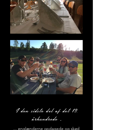
I den sidste del af det 19.
århundrede ...
... englænderne opdagede og skød