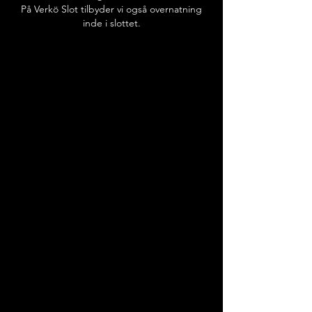
På Verkö Slot tilbyder vi også overnatning
inde i slottet.