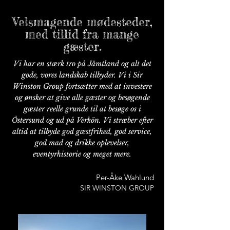
Velsmagende mødesteder,
med tillid fra mange
gæster.
Vi har en stærk tro på Jämtland og alt det
gode, vores landskab tilbyder. Vi i Sir
Winston Group fortsætter med at investere
og ønsker at give alle gæster og besøgende
gæster reelle grunde til at besøge os i
Östersund og ud på Verkön. Vi stræber efter
altid at tilbyde god gæstfrihed, god service,
god mad og drikke oplevelser,
eventyrhistorie og meget mere.
Per-Åke Wahlund
SIR WINSTON GROUP