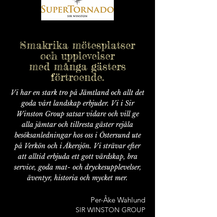
Smakrika mötesplatser
och upplevelser
med många gästers
förtroende.
Vi har en stark tro på Jämtland och allt det
goda vårt landskap erbjuder. Vi i Sir
Winston Group satsar vidare och vill ge
alla jämtar och tillresta gäster rejäla
besöksanledningar hos oss i Östersund ute
på Verkön och i Åkersjön. Vi strävar efter
att alltid erbjuda ett gott värdskap, bra
service, goda mat- och dryckesupplevelser,
äventyr, historia och mycket mer.
Per-Åke Wahlund
SIR WINSTON GROUP