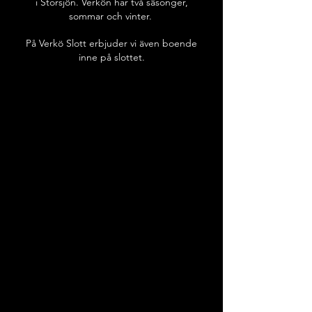
i Storsjön. Verkön har två säsonger,
sommar och vinter.
På Verkö Slott erbjuder vi även boende
inne på slottet.