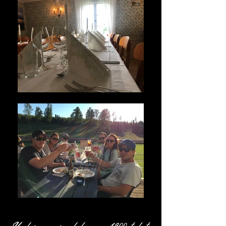
Under senare delen av 1800-talet...