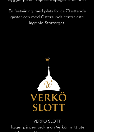
En festvåning med plats för ca 70 sittande
gäster och med Östersunds centralaste
läge vid Stortorget.
VERKÖ SLOTT
ligger på den vackra ön Verkön mitt ute