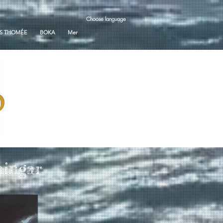
Choose language
S THOMÉE
BOKA
Mer
ningar