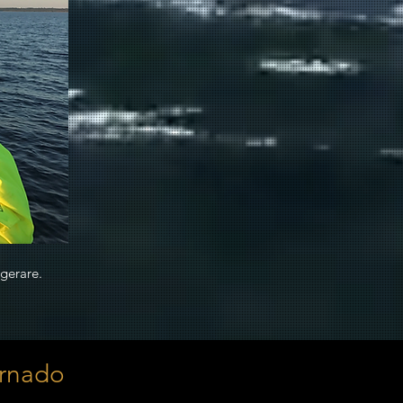
gerare.
ornado