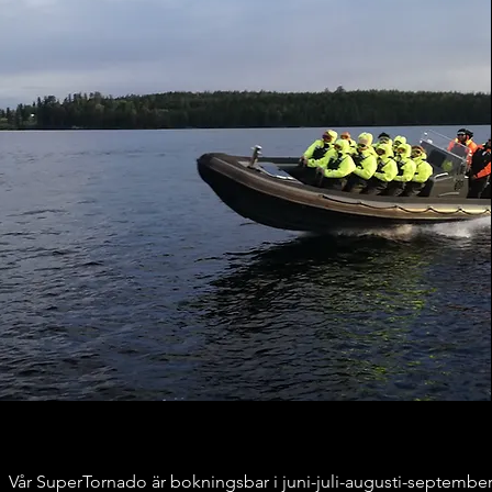
Vår SuperTornado är bokningsbar i juni-juli-au
gusti-september