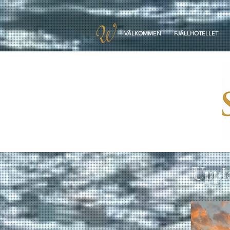
VÄLKOMMEN
FJÄLLHOTELLET
Uppl