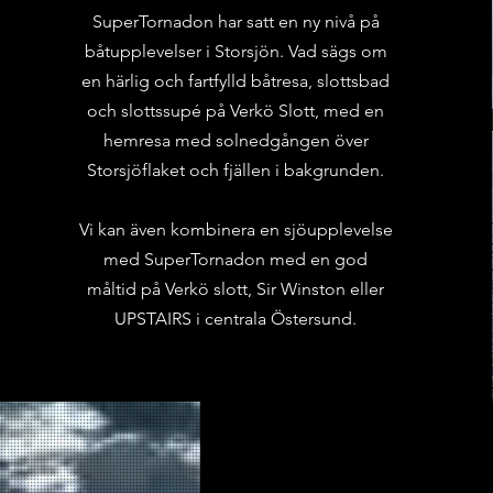
SuperTornadon har satt en ny nivå på
båtupplevelser i Storsjön. Vad sägs om
en härlig och fartfylld båtresa, slottsbad
och slottssupé på Verkö Slott, med en
hemresa med solnedgången över
Storsjöflaket och fjällen i bakgrunden.
Vi kan även kombinera en sjöupplevelse
med SuperTornadon med en god
måltid på Verkö slott, Sir Winston eller
UPSTAIRS i centrala Östersund.