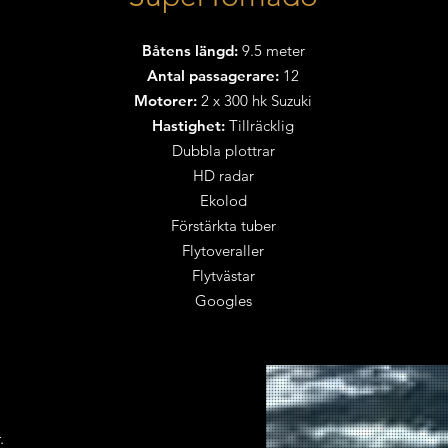
Båtens längd:
9.5 meter
Antal passagerare:
12
Motorer:
2 x 300 hk Suzuki
Hastighet:
Tillräcklig
Dubbla plottrar
HD radar
Ekolod
Förstärkta tuber
Flytoveraller
Flytvästar
Googles
.