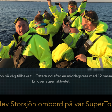
n på väg tillbaka till Östersund efter en middagsresa med 12 passa
En överlägsen aktivitet.
lev Storsjön ombord på vår SuperT