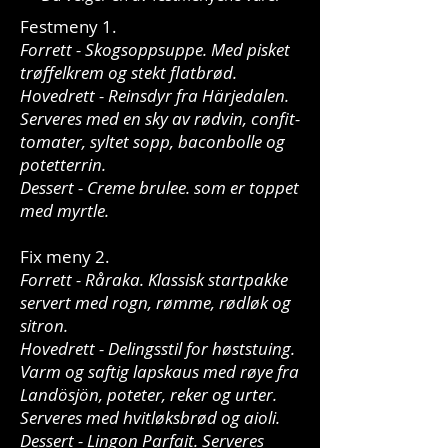
Festmeny 1.
Forrett - Skogsoppsuppe. Med pisket
trøffelkrem og stekt flatbrød.
Hovedrett - Reinsdyr fra Härjedalen.
Serveres med en sky av rødvin, confit-
tomater, syltet sopp, baconbolle og
potetterrin.
Dessert - Creme brulee. som er toppet
med myrtle.
Fix meny 2.
Forrett - Råraka. Klassisk startpakke
servert med rogn, rømme, rødløk og
sitron.
Hovedrett - Delingsstil for høststuing.
Varm og saftig lapskaus med røye fra
Landösjön, poteter, reker og urter.
Serveres med hvitløksbrød og aioli.
Dessert - Lingon Parfait. Serveres