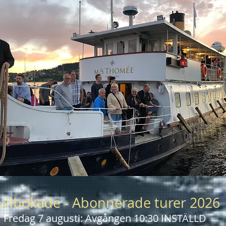
ullbokade - Abonnerade turer 2026
Fredag 7 augusti: Avgången 10:30 INSTÄLLD