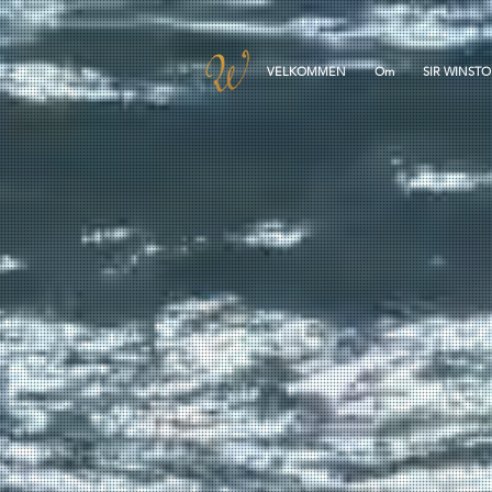
VELKOMMEN
Om
SIR WINST