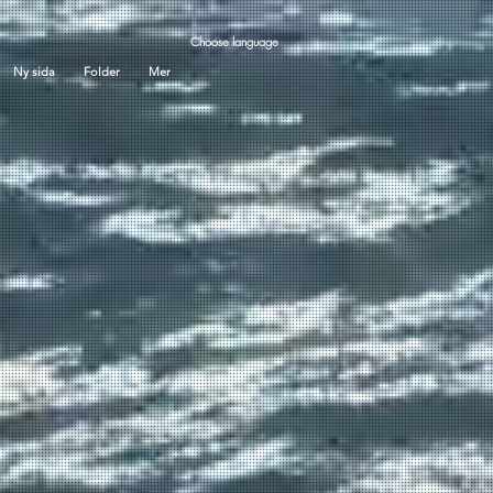
Choose language
Ny sida
Folder
Mer