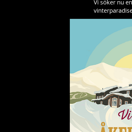
Vi söker nu en
vinterparadis