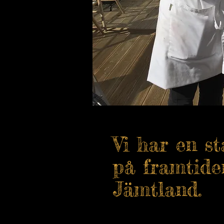
Vi har en st
på framtide
Jämtland.