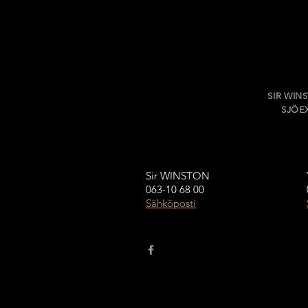
SIR WIN
SJÖEX
Sir WINSTON
063-10 68 00
Sähköposti