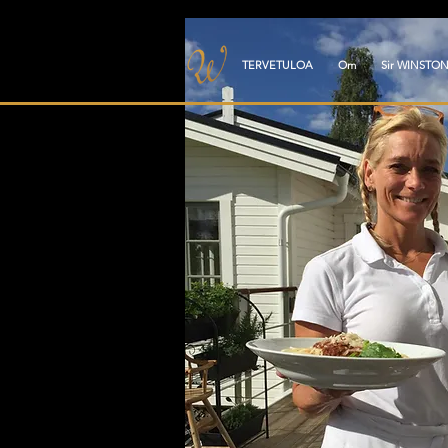
TERVETULOA
Om
Sir WINSTO