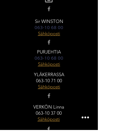
Sir WINSTON
063-10 68 00
Sähköposti
PURJEHTIA
063-10 68 00
Sähköposti
YLÄKERRASSA
063-10 71 00
Sähköposti
VERKÖN Linna
063-10 37 00
Sähköposti