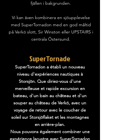
fjällen i bakgrunden.
Vi kan även kombinera en sjöupplevelse
med SuperTornadon med en god måltid
på Verkö slott, Sir Winston eller UPSTAIRS i
centrala Östersund.
SuperTornade
SuperTornadon a établi un nouveau
niveau d'expériences nautiques à
Storsjön. Que diriez-vous d'une
merveilleuse et rapide excursion en
bateau, d'un bain au château et d'un
souper au château de Verkö, avec un
voyage de retour avec le coucher de
soleil sur Storsjöflaket et les montagnes
en arrière-plan.
Nous pouvons également combiner une
expérience lacustre avec SuperTornadon