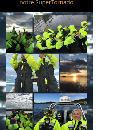
notre SuperTornado