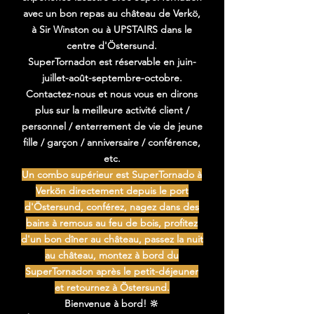
avec un bon repas au château de Verkö,
à Sir Winston ou à UPSTAIRS dans le
centre d'Östersund.
SuperTornadon est réservable en juin-
juillet-août-septembre-octobre.
Contactez-nous et nous vous en dirons
plus sur la meilleure activité client /
personnel / enterrement de vie de jeune
fille / garçon / anniversaire / conférence,
etc.
Un combo supérieur est SuperTornado à
Verkön directement depuis le port
d'Östersund, conférez, nagez dans des
bains à remous au feu de bois, profitez
d'un bon dîner au château, passez la nuit
au château, montez à bord du
SuperTornadon après le petit-déjeuner
et retournez à Östersund.
Bienvenue à bord! 🔆