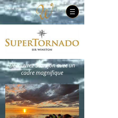
Choose language
Découvrez Storsjön avec un
cadre magnifique