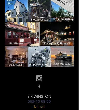
SIR WINSTON
063-10 68 00
E-mail