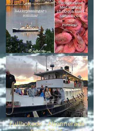
Fullbokade - Abonnerade
turer 2026