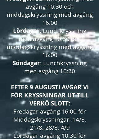
avgång 10:30 och
middagskryssning med avgång
16:00
Lördagar
: Lunchkryssning
med avgång 10:30 och
middagskryssning med avgång
16:00
Söndagar
: Lunchkryssning
med avgång 10:30
EFTER 9 AUGUSTI AVGÅR VI
FÖR KRYSSNINGAR UT TILL
VERKÖ SLOTT:
Fredagar avgång 16:00 för
Middagskryssningar: 14/8,
21/8, 28/8, 4/9
Lördagar avgång 10:30 för