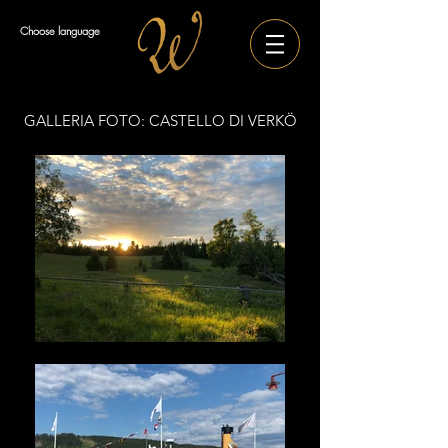
Choose language
GALLERIA FOTO: CASTELLO DI VERKÖ